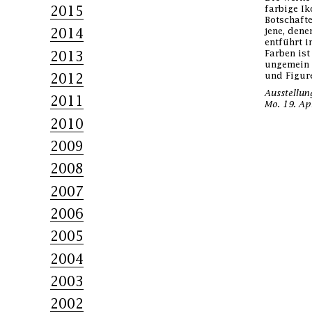
2015
farbige Ik
Botschafte
jene, dene
2014
entführt i
Farben is
2013
ungemein 
und Figure
2012
Ausstellun
2011
Mo. 19. Ap
2010
2009
2008
2007
2006
2005
2004
2003
2002