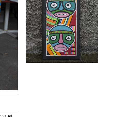
nn sind