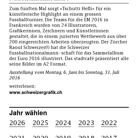
Zum fünften Mal sorgt «Tschutti Hefli» für ein
künstlerische Highlight an einem grossen
Fussballturnier. Die Teams für die EM 2016 in
Frankreich wurden von 24 Illustratoren,
Grafikerinnen, Zeichnern und Künstlerinnen
gestaltet, die in einem jurierten Wettbewerb aus über
200 eingereichten Arbeiten überzeugten. Der Zürcher
Raoul Schweizer(!) hat die Schweizer
Fussballnationalmann- schaft für das Sammelalbum
der Euro 2016 illustriert. Das stadtcafé präsentiert alle
seine Bilder im A2 Format.
Ausstellung vom Montag, 6. Juni bis Sonntag, 31. Juli
2016
weiterlesen:
www.schweizergrafik.ch
Jahr wählen
2026
2025
2024
2023
2022