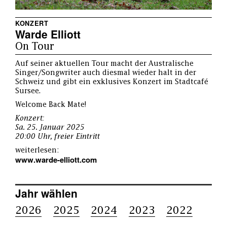
KONZERT
Warde Elliott
On Tour
Auf seiner aktuellen Tour macht der Australische
Singer/Songwriter auch diesmal wieder halt in der
Schweiz und gibt ein exklusives Konzert im Stadtcafé
Sursee.
Welcome Back Mate!
Konzert:
Sa. 25. Januar 2025
20:00 Uhr, freier Eintritt
weiterlesen:
www.warde-elliott.com
Jahr wählen
2026
2025
2024
2023
2022